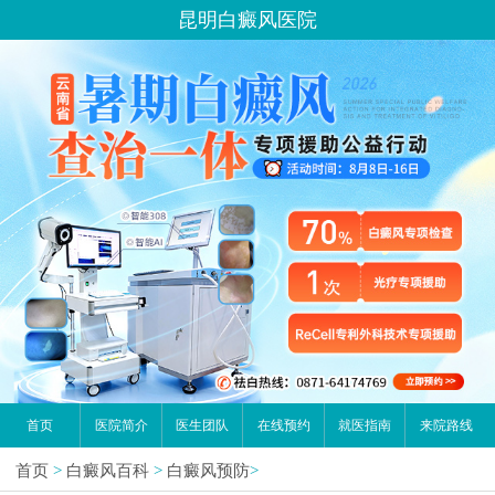
昆明白癜风医院
首页
医院简介
医生团队
在线预约
就医指南
来院路线
首页
>
白癜风百科
>
白癜风预防
>