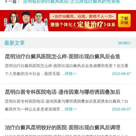
昆明较好的白癜风医院-怎么降低白癜风的危害呢
下一篇：
最新文章
MORE+
昆明治疗白癜风医院怎么样-面部出现白癜风后会造
昆明治疗白癜风医院怎么样-面部出现白癜风后会造成哪些危害？在注重
个人形象的当今社会，面部无疑.....
详情>>
2026-08-07
昆明白斑专科医院电话-遗传因素与哪些诱因叠加后
昆明白斑专科医院电话-遗传因素与哪些诱因叠加后更易诱发白癜风？白
癜风作为一种让众多患者深感苦.....
详情>>
2026-08-07
治疗白癜风昆明较好的医院-面部出现白癜风后调理