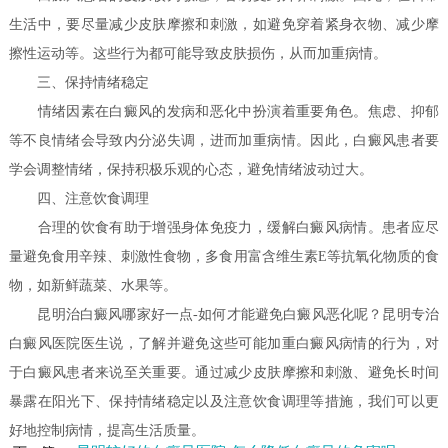
生活中，要尽量减少皮肤摩擦和刺激，如避免穿着紧身衣物、减少摩
擦性运动等。这些行为都可能导致皮肤损伤，从而加重病情。
三、保持情绪稳定
情绪因素在白癜风的发病和恶化中扮演着重要角色。焦虑、抑郁
等不良情绪会导致内分泌失调，进而加重病情。因此，白癜风患者要
学会调整情绪，保持积极乐观的心态，避免情绪波动过大。
四、注意饮食调理
合理的饮食有助于增强身体免疫力，缓解白癜风病情。患者应尽
量避免食用辛辣、刺激性食物，多食用富含维生素E等抗氧化物质的食
物，如新鲜蔬菜、水果等。
昆明治白癜风哪家好一点-如何才能避免白癜风恶化呢？昆明专治
白癜风医院医生说，了解并避免这些可能加重白癜风病情的行为，对
于白癜风患者来说至关重要。通过减少皮肤摩擦和刺激、避免长时间
暴露在阳光下、保持情绪稳定以及注意饮食调理等措施，我们可以更
好地控制病情，提高生活质量。