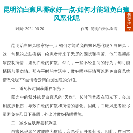
昆明治白癜风哪家好一点-如何才能避免白癜
我
风恶化呢
要
挂
号
时间: 2024-06-20
作者: 昆明白癜风医院
昆明治白癜风哪家好一点-如何才能避免白癜风恶化呢？白癜风，
这一常见的皮肤疾病，给患者带来了无尽的困扰和痛苦。他们渴望能
够控制病情，避免白斑的扩散。然而，一些不经意间的行为，却可能
悄悄加重病情。那在平时的生活中，做好哪些事情可以避免白癜风病
情恶化呢?下面请看
云南白斑医院
的介绍。
一、避免长时间暴露在阳光下
阳光中的紫外线是白癜风的“天敌”。长时间暴露在阳光下，会加
剧皮肤损伤，导致白斑的扩散和病情的恶化。因此，白癜风患者应尽
量避免在烈日下暴晒，外出时做好防晒措施。
二、减少皮肤摩擦和刺激
白癜风患者的皮肤较为敏感，容易受到外界刺激。因此，在日常