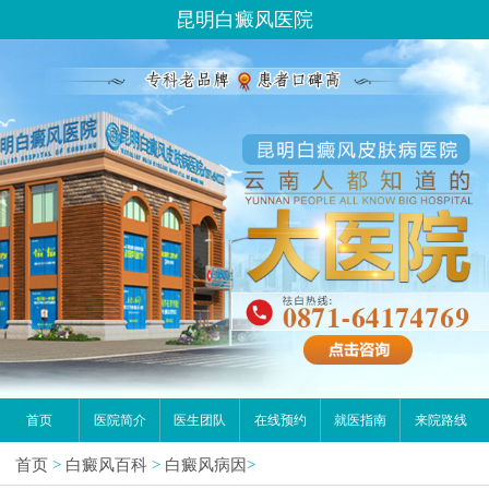
昆明白癜风医院
首页
医院简介
医生团队
在线预约
就医指南
来院路线
首页
>
白癜风百科
>
白癜风病因
>