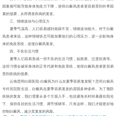
因素都可能导致身体免疫力下降，使得白癜风患者更容易受到外界因
素的侵袭，从而诱发疾病的复发。
三、情绪波动与心理压力
夏季气温高，人们容易感到烦躁不安，情绪波动较大。对于白癜
风患者来说，这种情绪状态可能加重他们的心理压力，进一步影响身
体的免疫系统，促使白癜风复发。
四、不良生活习惯
夏季人们容易形成一些不良的生活习惯，如熬夜、过度饮酒等。
这些习惯会破坏身体的正常代谢和免疫系统，使得白癜风患者更容易
受到疾病的侵袭。
云南昆明白斑医院-白癜风为什么在夏季容易复发呢？
昆明白癜风
专科医院
医生说，白癜风在夏季容易复发的原因多种多样。为了预防
疾病的复发，我们需要从多个方面入手，包括避免长时间暴露在阳光
下、保持良好的生活习惯、调节情绪等。只有这样，我们才能更好地
控制白癜风，减少其复发的风险。