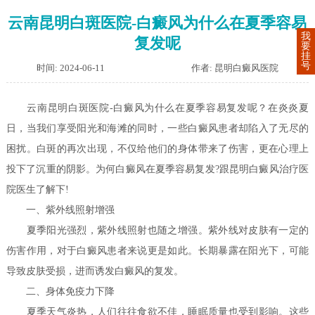
云南昆明白斑医院-白癜风为什么在夏季容易
我
复发呢
要
挂
号
时间: 2024-06-11
作者: 昆明白癜风医院
云南昆明白斑医院-白癜风为什么在夏季容易复发呢？在炎炎夏
日，当我们享受阳光和海滩的同时，一些白癜风患者却陷入了无尽的
困扰。白斑的再次出现，不仅给他们的身体带来了伤害，更在心理上
投下了沉重的阴影。为何白癜风在夏季容易复发?跟昆明白癜风治疗医
院医生了解下!
一、紫外线照射增强
夏季阳光强烈，紫外线照射也随之增强。紫外线对皮肤有一定的
伤害作用，对于白癜风患者来说更是如此。长期暴露在阳光下，可能
导致皮肤受损，进而诱发白癜风的复发。
二、身体免疫力下降
夏季天气炎热，人们往往食欲不佳，睡眠质量也受到影响。这些