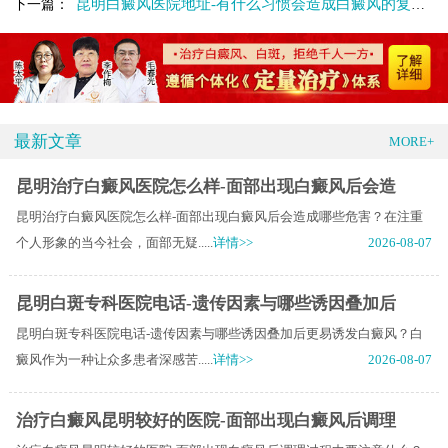
昆明白癜风医院地址-有什么习惯会造成白癜风的复发呢
下一篇：
最新文章
MORE+
昆明治疗白癜风医院怎么样-面部出现白癜风后会造
昆明治疗白癜风医院怎么样-面部出现白癜风后会造成哪些危害？在注重
个人形象的当今社会，面部无疑.....
详情>>
2026-08-07
昆明白斑专科医院电话-遗传因素与哪些诱因叠加后
昆明白斑专科医院电话-遗传因素与哪些诱因叠加后更易诱发白癜风？白
癜风作为一种让众多患者深感苦.....
详情>>
2026-08-07
治疗白癜风昆明较好的医院-面部出现白癜风后调理