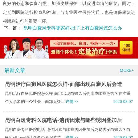
良好的心态和饮食习惯，加强皮肤保护，以促进病情的康复。同时，
定期到医院进行检查和咨询，与专业医生保持沟通，也是确保康复进
程顺利进行的重要一环。
昆明白癜风专科哪家好-肚子上有白癜风该怎么办
下一篇：
最新文章
MORE+
昆明治疗白癜风医院怎么样-面部出现白癜风后会造
昆明治疗白癜风医院怎么样-面部出现白癜风后会造成哪些危害？在注重
个人形象的当今社会，面部无疑.....
详情>>
2026-08-07
昆明白斑专科医院电话-遗传因素与哪些诱因叠加后
昆明白斑专科医院电话-遗传因素与哪些诱因叠加后更易诱发白癜风？白
癜风作为一种让众多患者深感苦.....
详情>>
2026-08-07