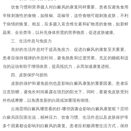
饮食习惯和营养摄入对白癜风的康复同样重要。患者应避免食用
辛辣刺激性的食物，如辣椒、花椒等，这些食物可能刺激皮肤，不利
于病情的恢复。相反，应多摄入富含维生素和矿物质的食物，如新鲜
蔬果、全谷类等，以补充身体所需的营养物质，促进皮肤健康。
三、生活作息与免疫力
良好的生活作息对于提高免疫力、促进白癜风的康复至关重要。
患者应保持规律的作息时间，避免熬夜和过度劳累。充足的睡眠和适
当的运动有助于增强体质，提高抵抗力，从而加速康复进程。
四、皮肤保护与损伤
皮肤的保护和避免损伤也是影响白癜风康复的重要因素。患者应
注意防晒，避免长时间暴露在强烈的阳光下。同时，要避免皮肤受到
外伤或摩擦，以免诱发新的白斑或加重现有病情。
云南昆明白癜风哪里看的好-哪些因素会影响白癜风康复呢？
昆明
白癜风医院
医生说，精神压力、饮食习惯、生活作息以及皮肤保护等
多个因素都会影响到白癜风的康复。患者应积极调整生活方式，保持