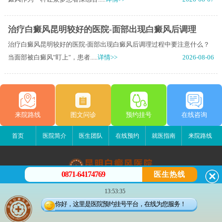
治疗白癜风昆明较好的医院-面部出现白癜风后调理
治疗白癜风昆明较好的医院-面部出现白癜风后调理过程中要注意什么？
当面部被白癜风"盯上"，患者.....
详情>>
2026-08-06
来院路线
图文问诊
预约挂号
在线咨询
首页
医院简介
医生团队
在线预约
就医指南
来院路线
0871-64174769
医生热线
昆明白癜风医院
13:53:35
昆明市五华区护国路2号
你好，这里是医院预约挂号平台，在线为您服务！
版权所有：昆明白癜风医院
联系电话：0871-64174769