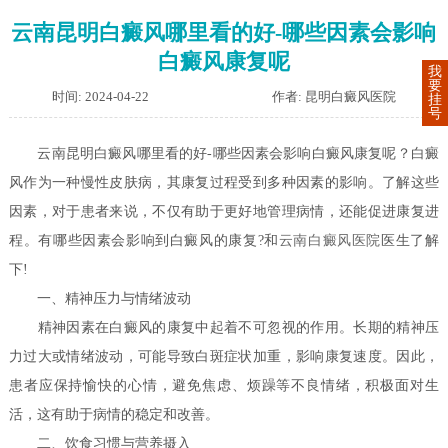
云南昆明白癜风哪里看的好-哪些因素会影响
白癜风康复呢
我
要
时间: 2024-04-22
作者: 昆明白癜风医院
挂
号
云南昆明白癜风哪里看的好-哪些因素会影响白癜风康复呢？白癜
风作为一种慢性皮肤病，其康复过程受到多种因素的影响。了解这些
因素，对于患者来说，不仅有助于更好地管理病情，还能促进康复进
程。有哪些因素会影响到白癜风的康复?和
云南白癜风医院
医生了解
下!
一、精神压力与情绪波动
精神因素在白癜风的康复中起着不可忽视的作用。长期的精神压
力过大或情绪波动，可能导致白斑症状加重，影响康复速度。因此，
患者应保持愉快的心情，避免焦虑、烦躁等不良情绪，积极面对生
活，这有助于病情的稳定和改善。
二、饮食习惯与营养摄入