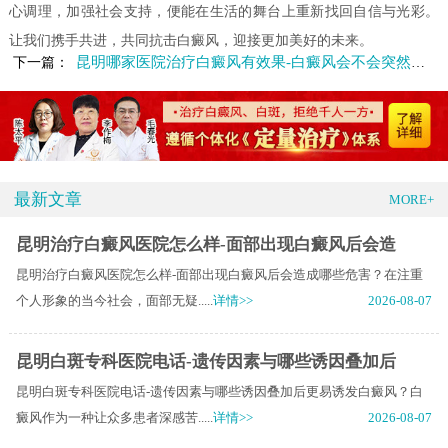
心调理，加强社会支持，便能在生活的舞台上重新找回自信与光彩。
让我们携手共进，共同抗击白癜风，迎接更加美好的未来。
昆明哪家医院治疗白癜风有效果-白癜风会不会突然间加重
下一篇：
最新文章
MORE+
昆明治疗白癜风医院怎么样-面部出现白癜风后会造
昆明治疗白癜风医院怎么样-面部出现白癜风后会造成哪些危害？在注重
个人形象的当今社会，面部无疑.....
详情>>
2026-08-07
昆明白斑专科医院电话-遗传因素与哪些诱因叠加后
昆明白斑专科医院电话-遗传因素与哪些诱因叠加后更易诱发白癜风？白
癜风作为一种让众多患者深感苦.....
详情>>
2026-08-07