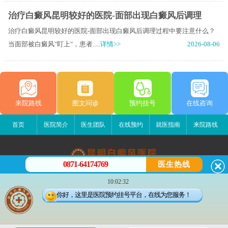
治疗白癜风昆明较好的医院-面部出现白癜风后调理
治疗白癜风昆明较好的医院-面部出现白癜风后调理过程中要注意什么？
当面部被白癜风"盯上"，患者.....
详情>>
2026-08-06
来院路线
图文问诊
预约挂号
在线咨询
首页
医院简介
医生团队
在线预约
就医指南
来院路线
0871-64174769
医生热线
昆明白癜风医院
10:02:32
昆明市五华区护国路2号
你好，这里是医院预约挂号平台，在线为您服务！
版权所有：昆明白癜风医院
联系电话：0871-64174769
滇ICP备14002723号-1
滇公安备 53010202000563号