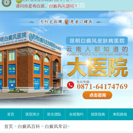
昆明白癜风医院
首页
医院简介
医生团队
在线预约
就医指南
来院路线
首页
>
白癜风百科
>
白癜风常识
>