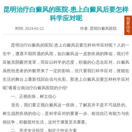
昆明治疗白癜风的医院-患上白癜风后要怎样
科学应对呢
我
要
挂
时间: 2024-02-22
作者: 昆明白癜风医院
号
昆明治疗白癜风的医院-患上白癜风后要怎样科学应对呢？人的一
生中，遭遇不期而遇的风雨，如白癜风这一皮肤疾病的降临，我们不
应被其阴霾所笼罩，而应以科学的态度，积极的心态去应对。白癜风
虽然给患者的外貌带来了一定的影响，但只要我们科学应对，便能在
生活的舞台上重新找回自信与光彩。那患上白癜风后要怎样科学应对
呢?看看云南治疗白癜风医院的介绍!
一、正视疾病，树立信心
首先，我们要正视白癜风这一疾病，了解其并不是不可战胜的。
树立战胜疾病的信心，是科学应对的重要一步。相信自己有能力与疾
病抗争，积极面对生活，这对于康复至关重要。
二、寻求专业指导，制定个性化方案