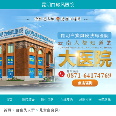
昆明白癜风医院
首页
医院简介
医生团队
在线预约
就医指南
来院路线
首页
>
白癜风人群
>
儿童白癜风
>