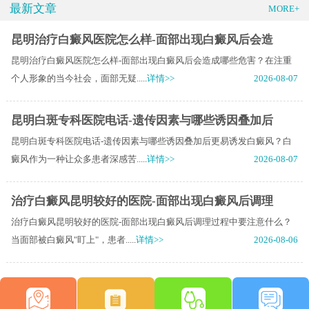
最新文章
MORE+
昆明治疗白癜风医院怎么样-面部出现白癜风后会造
昆明治疗白癜风医院怎么样-面部出现白癜风后会造成哪些危害？在注重
个人形象的当今社会，面部无疑.....
详情>>
2026-08-07
昆明白斑专科医院电话-遗传因素与哪些诱因叠加后
昆明白斑专科医院电话-遗传因素与哪些诱因叠加后更易诱发白癜风？白
癜风作为一种让众多患者深感苦.....
详情>>
2026-08-07
治疗白癜风昆明较好的医院-面部出现白癜风后调理
治疗白癜风昆明较好的医院-面部出现白癜风后调理过程中要注意什么？
当面部被白癜风"盯上"，患者.....
详情>>
2026-08-06