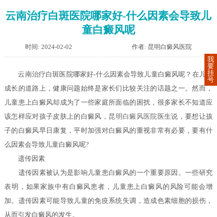
云南治疗白斑医院哪家好-什么因素会导致儿
童白癜风呢
时间: 2024-02-02
作者: 昆明白癜风医院
我
要
挂
云南治疗白斑医院哪家好-什么因素会导致儿童白癜风呢？在儿童
号
成长的道路上，健康问题始终是家长们比较关注的话题之一。然而，
儿童患上白癜风却成为了一些家庭所面临的困扰，很多家长不知道应
该怎样应对孩子皮肤上的白癜风，
昆明白癜风医院
医生说，要想让孩
子的白癜风早日康复，平时加强对白癜风的重视非常有必要，要有什
么因素会导致儿童白癜风呢?
遗传因素
遗传因素被认为是影响儿童患白癜风的一个重要原因。一些研究
表明，如果家族中有白癜风患者，儿童患上白癜风的风险可能会增
加。遗传因素可能导致儿童的免疫系统失调，造成色素细胞的损伤，
从而引发白癜风的发生。