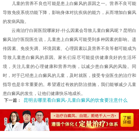
儿童的营养不良也可能是患上白癜风的原因之一。营养不良可能
导致免疫系统功能下降，影响身体对抗疾病的能力，从而增加白癜风
的发病风险。
云南治疗白斑医院哪家好-什么因素会导致儿童白癜风呢？昆明白
癜风治疗医院医生说，儿童患上白癜风可能受到多种因素的影响。遗
传因素、免疫失调、环境因素、心理因素以及营养不良等都可能成为
导致儿童患白癜风的原因。家长们应尽可能提供健康良好的生活环
境，关注儿童的心理健康和营养均衡，以减少患白癜风的风险。同
时，对于已经患上白癜风的儿童，及时就医，接受专业医生的治疗和
指导也是非常重要的。希望通过有效的防治措施，我们能够减少儿童
患白癜风的发生，让他们健康快乐地成长。
昆明去哪里看白癜风-儿童白癜风的饮食要注意什么
下一篇：