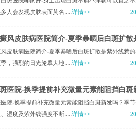
疗白斑医院哪家好-身上出现白斑不痛不痒就可以置之不
多人会发现皮肤表面莫名.....
详情>>
20
癜风皮肤病医院简介-夏季暴晒后白斑扩散
癜风皮肤病医院简介-夏季暴晒后白斑扩散是紫外线惹的
季，强烈的日光笼罩大地.....
详情>>
20
斑医院-换季提前补充微量元素能阻挡白斑
斑医院-换季提前补充微量元素能阻挡白斑新发吗？季节
、湿度及紫外线强度不断.....
详情>>
20