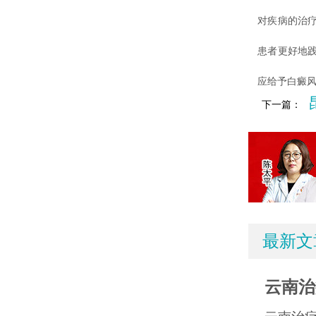
对疾病的治
患者更好地
应给予白癜
下一篇：
最新文
云南治