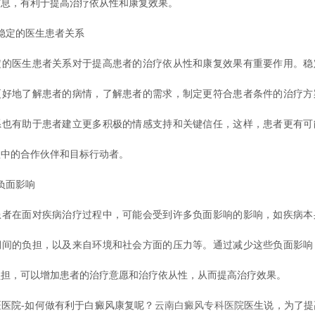
信息，有利于提高治疗依从性和康复效果。
定的医生患者关系
医生患者关系对于提高患者的治疗依从性和康复效果有重要作用。稳
更好地了解患者的病情，了解患者的需求，制定更符合患者条件的治疗方
系也有助于患者建立更多积极的情感支持和关键信任，这样，患者更有可
程中的合作伙伴和目标行动者。
负面影响
在面对疾病治疗过程中，可能会受到许多负面影响的影响，如疾病本
期间的负担，以及来自环境和社会方面的压力等。通过减少这些负面影响
负担，可以增加患者的治疗意愿和治疗依从性，从而提高治疗效果。
院-如何做有利于白癜风康复呢？
云南白癜风专科医院
医生说，为了提