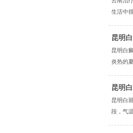
云南治
生活中很
昆明白
昆明白
炎热的夏
昆明白
昆明白
段，气温