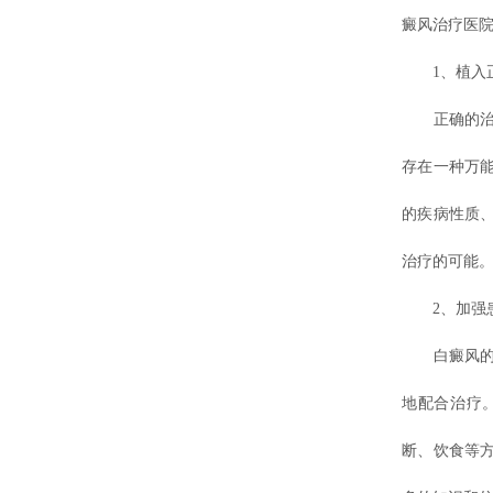
癜风治疗医院
1、植入正
正确的治疗
存在一种万
的疾病性质
治疗的可能
2、加强
白癜风的治
地配合治疗
断、饮食等