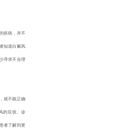
的疾病，并不
者知道白癜风
少寻求不合理
，就不能正确
风的症状、诊
患者了解到更