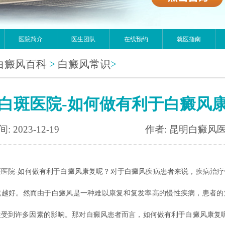
医院简介
医生团队
在线预约
就医指南
白癜风百科
>
白癜风常识
>
白斑医院-如何做有利于白癜风
: 2023-12-19
作者: 昆明白癜风
斑医院
-如何做有利于白癜风康复呢？对于白癜风疾病患者来说，疾病治疗
就越好。然而由于白癜风是一种难以康复和复发率高的慢性疾病，患者的
往受到许多因素的影响。那对白癜风患者而言，如何做有利于白癜风康复呢