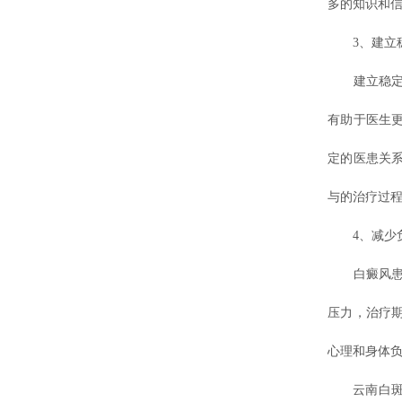
多的知识和
3、建立稳
建立稳定的
有助于医生
定的医患关
与的治疗过
4、减少
白癜风患者
压力，治疗
心理和身体
云南白斑医