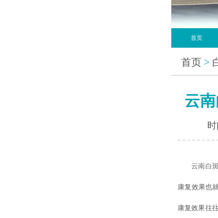
首页
首页
>
云南
时间
云南白
康复效果也
康复效果往