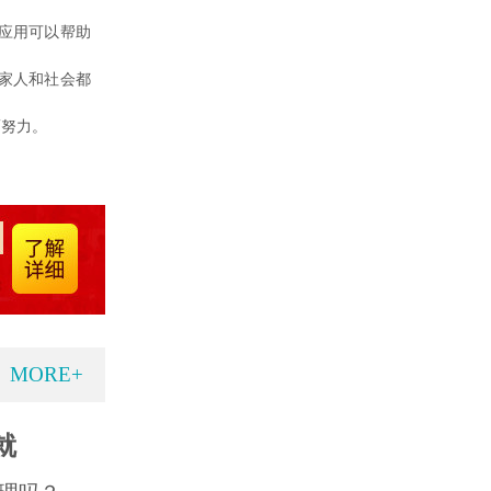
应用可以帮助
家人和社会都
而努力。
MORE+
就