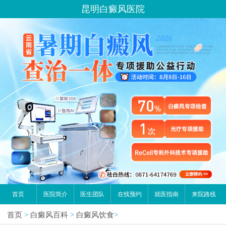
昆明白癜风医院
首页
医院简介
医生团队
在线预约
就医指南
来院路线
首页
>
白癜风百科
>
白癜风饮食
>