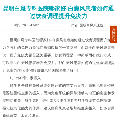
昆明白斑专科医院哪家好-白癜风患者如何通
过饮食调理提升免疫力
时间: 2023-12-07
作者: 昆明白癜风医院
我
要
挂
号
昆明白斑专科医院哪家好-白癜风患者如何通过饮食调理提升免疫
力？强壮的免疫力是我们抵御疾病的一道防线，而对于白癜风患者来
说，提升免疫力更是至关重要。饮食调理是一种简单而有效的方式，
可以帮助白癜风患者增强免疫力。那白癜风患者如何通过饮食调理提
升免疫力?和云南治疗白癜风的医院医生了解下!
1、增加维生素摄入
维生素是维持免疫系统健康运转的重要营养素。白癜风患者特别
需要注重维生素的摄入，因为免疫系统的异常活动与白斑的发生和发
展密切相关。维生素B、维生素E和维生素D等都具有调节免疫功能、
强化抗氧化能力的作用。建议白癜风患者增加维生素摄入，如多食用
新鲜蔬菜、水果和坚果。