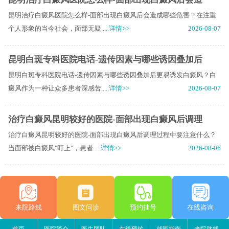
昆明治疗白癜风医院怎么样-面部出现白癜风后会造成哪些危害？在注重
个人形象的当今社会，面部无疑.....
详情>>
2026-08-07
昆明白斑专科医院电话-遗传因素与哪些诱因叠加后
昆明白斑专科医院电话-遗传因素与哪些诱因叠加后更易诱发白癜风？白
癜风作为一种让众多患者深感苦.....
详情>>
2026-08-07
治疗白癜风昆明较好的医院-面部出现白癜风后调理
治疗白癜风昆明较好的医院-面部出现白癜风后调理过程中要注意什么？
当面部被白癜风"盯上"，患者.....
详情>>
2026-08-06
来院路线
图文问诊
预约挂号
在线咨询
首页
医院简介
医生团队
在线预约
就医指南
来院路线