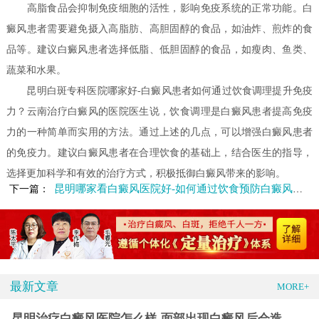
高脂食品会抑制免疫细胞的活性，影响免疫系统的正常功能。白
癜风患者需要避免摄入高脂肪、高胆固醇的食品，如油炸、煎炸的食
品等。建议白癜风患者选择低脂、低胆固醇的食品，如瘦肉、鱼类、
蔬菜和水果。
昆明白斑专科医院哪家好-白癜风患者如何通过饮食调理提升免疫
力？云南治疗白癜风的医院医生说，饮食调理是白癜风患者提高免疫
力的一种简单而实用的方法。通过上述的几点，可以增强白癜风患者
的免疫力。建议白癜风患者在合理饮食的基础上，结合医生的指导，
选择更加科学和有效的治疗方式，积极抵御白癜风带来的影响。
昆明哪家看白癜风医院好-如何通过饮食预防白癜风的发生
下一篇：
最新文章
MORE+
昆明治疗白癜风医院怎么样-面部出现白癜风后会造