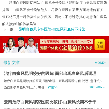
昆明白癜风医院网站-白癜风会传染吗？
昆明治疗白癜风医院
温馨
提示：白癜风不会传染给他人。尽管白癜风在某些方面与遗传有关，
但它绝不是一种传染性皮肤疾病。因此，不必过分担心与患有白癜风
的人接触时的传染风险。
昆明白癜风专科医院-白癜风到底传不传染
下一篇：
最新文章
MORE+
治疗白癜风昆明较好的医院-面部出现白癜风后调理
治疗白癜风昆明较好的医院-面部出现白癜风后调理过程中要注意什么？
当面部被白癜风"盯上"，患者.....
详情>>
2026-08-06
云南治疗白癜风哪家医院比较好-白癜风长期不予干