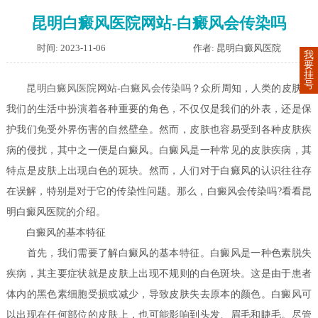
昆明白癜风医院网站-白癜风会传染吗
时间: 2023-11-06
作者: 昆明白癜风医院
我
要
挂
号
昆明白癜风医院
网站-
白癜风会传染吗
？众所周知，人类的皮肤在
我们的生活中扮演着各种重要的角色，不仅仅是我们的外表，还是保
护我们免受外界伤害的自然壁垒。然而，皮肤也容易受到各种皮肤疾
病的侵扰，其中之一便是白癜风。白癜风是一种常见的皮肤疾病，其
特点是皮肤上出现白色的斑块。然而，人们对于白癜风的认识往往存
在误解，特别是对于它的传染性问题。那么，白癜风会传染吗?看看昆
明白癜风医院的介绍。
白癜风的基本特征
首先，我们需要了解白癜风的基本特征。白癜风是一种色素脱失
疾病，其主要症状就是皮肤上出现不规则的白色斑块。这是由于患者
体内的黑色素细胞受损或减少，导致皮肤失去原本的颜色。白癜风可
以出现在任何部位的皮肤上，也可能影响到头发、眉毛和睫毛。尽管