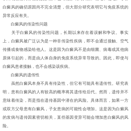
白癜风的确切原因尚不完全清楚，但大部分研究表明它与免疫系统的
异常反应有关。
白癜风的传染性问题
关于白癜风的传染性问题，长期以来存在着误解和争议。事实
上，白癜风被广泛认为是一种非传染性疾病，即不会通过接触、空气
传播或食物感染给他人。这是因为白癜风不是由细菌、病毒或其他病
原体引起的，而是由人体自身的免疫系统异常导致的。因此，即使与
白癜风患者接触，也不会感染该疾病。
白癜风的遗传性
虽然白癜风本身不具有传染性，但它有可能具有遗传性。研究表
明，患有白癜风的人有较高的概率将其遗传给后代。然而，遗传并不
意味着传染，而是指在遗传基因中潜在的风险。具体而言，如果一方
或双方父母患有白癜风，子女患病的可能性会增加。这是因为白癜风
的发病与遗传因素密切相关，某些基因变异可能会增加患白癜风的风
险。