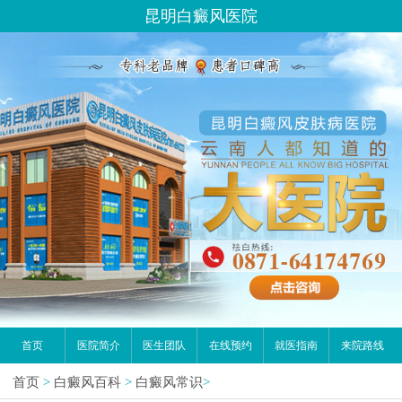
昆明白癜风医院
首页
医院简介
医生团队
在线预约
就医指南
来院路线
首页
>
白癜风百科
>
白癜风常识
>