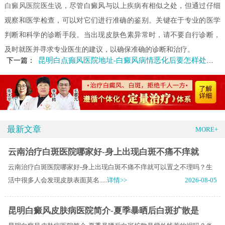
白癜风医院
医生说，尽管白癜风与以上疾病有相似之处，但通过仔细
观察和医学检查，可以对它们进行准确的鉴别。关键在于专业的医学
判断和科学的诊断手段。当出现皮肤色素异常时，请不要自行诊断，
及时就医并寻求专业医生的建议，以确保准确的诊断和治疗。
昆明白点癫风医院地址-白癜风病情恶化后要怎样处理呢
下一篇：
最新文章
MORE+
云南治疗白斑医院哪家好-身上出现白斑不痛不痒就
云南治疗白斑医院哪家好-身上出现白斑不痛不痒就可以置之不理吗？生
活中很多人会发现皮肤表面莫名.....
详情>>
2026-08-05
昆明白癜风皮肤病医院简介-夏季暴晒后白斑扩散是