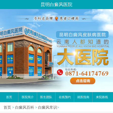
昆明白癜风医院
首页
医院简介
医生团队
在线预约
就医指南
来院路线
首页
>
白癜风百科
>
白癜风常识
>