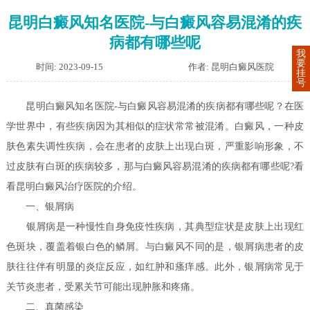
昆明白癜风知名医院-与白癜风容易混淆的疾
病都有哪些呢
我
要
时间: 2023-09-15
作者: 昆明白癜风医院
挂
号
昆明白癜风知名医院-与白癜风容易混淆的疾病都有哪些呢？在医
学世界中，有些疾病因为其相似的症状常常被混淆。白癜风，一种皮
肤色素失调性疾病，会在患者的皮肤上出现白斑，严重影响形象，不
过皮肤有白斑的疾病较多，那与白癜风容易混淆的疾病都有哪些呢?看
看昆明白癜风治疗医院的介绍。
一、银屑病
银屑病是一种慢性自身免疫性疾病，其典型症状是皮肤上出现红
色斑块，覆盖着银白色的鳞屑。与白癜风不同的是，银屑病患者的皮
肤往往伴有明显的炎症反应，如红肿和瘙痒感。此外，银屑病常见于
关节炎患者，受累关节可能出现肿胀和疼痛。
二、真菌感染