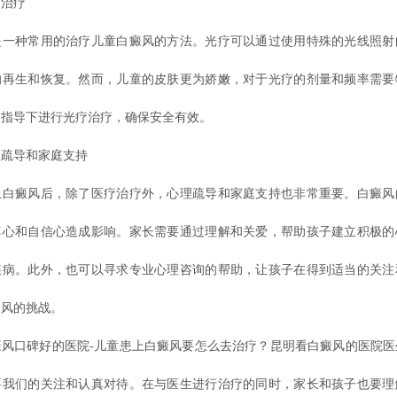
治疗
种常用的治疗儿童白癜风的方法。光疗可以通过使用特殊的光线照射
的再生和恢复。然而，儿童的皮肤更为娇嫩，对于光疗的剂量和频率需要
的指导下进行光疗治疗，确保安全有效。
导和家庭支持
癜风后，除了医疗治疗外，心理疏导和家庭支持也非常重要。白癜风
尊心和自信心造成影响。家长需要通过理解和关爱，帮助孩子建立积极的
疾病。此外，也可以寻求专业心理咨询的帮助，让孩子在得到适当的关注
癜风的挑战。
口碑好的医院-儿童患上白癜风要怎么去治疗？昆明看白癜风的医院医
要我们的关注和认真对待。在与医生进行治疗的同时，家长和孩子也要理