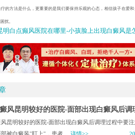
治疗的方法是什么，更重要的是我们要保持乐观的心态，相信孩子在爱和
的困扰。
昆明白点癫风医院在哪里-小孩脸上出现白癜风是怎么
章
癜风昆明较好的医院-面部出现白癜风后调
癜风昆明较好的医院-面部出现白癜风后调理过程中要注
部被白癜风"盯上"，患者.....
详情>>
20