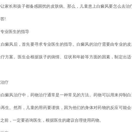
种让家长和孩子都备感困扰的皮肤病。那么，儿童患上白癜风要怎么去治疗
答!
业医生的指导
癜风后，首先要寻求专业医生的指导。白癜风的治疗需要由专业的皮
治疗方案。医生会根据孩子的病情、症状和年龄等方面的因素，制定出适
。
治疗
癜风治疗中，药物治疗通常是一种常见的方法。药物可以用来抑制白
的再生。然而，儿童的用药要谨慎，因为他们的身体对药物的反应可能会
物之前，一定要咨询医生，根据医生的建议合理使用药物。