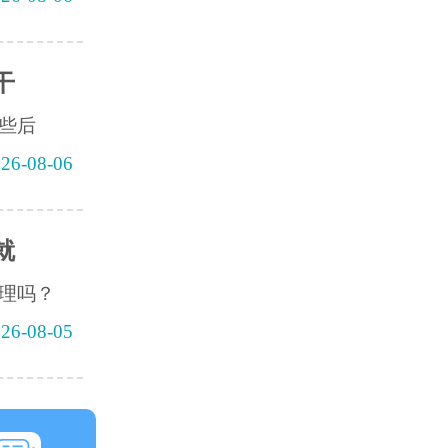
干
些后
26-08-06
就
理吗？
26-08-05