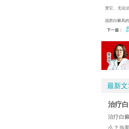
受它。无论
战胜白癜风
下一篇：
最新文
治疗白
治疗白
么？当面