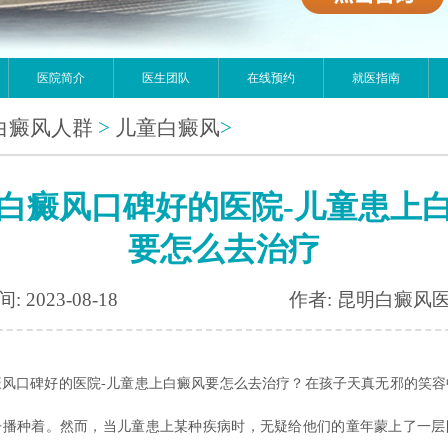
医院简介
医生团队
在线预约
就医指南
白癜风人群
>
儿童白癜风
>
白癜风口碑好的医院-儿童患上
要怎么去治疗
: 2023-08-18
作者: 昆明白癜风
癜风口碑好的医院-儿童患上白癜风要怎么去治疗？在孩子天真无邪的笑容
子播种着。然而，当儿童患上某种疾病时，无疑给他们的童年蒙上了一层