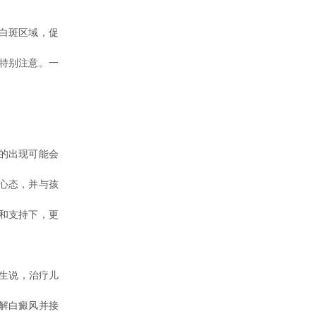
白斑区域，促
特别注意。一
的出现可能会
心态，并与孩
和支持下，更
生说，治疗儿
解白癜风并接