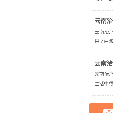
云南治
云南治
果？白癜
云南治
云南治
生活中很